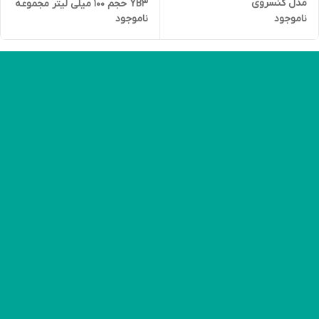
مدل کنسروی
YB3 حجم 100 میلی لیتر مجموعه
ناموجود
ناموجود
3 عددی