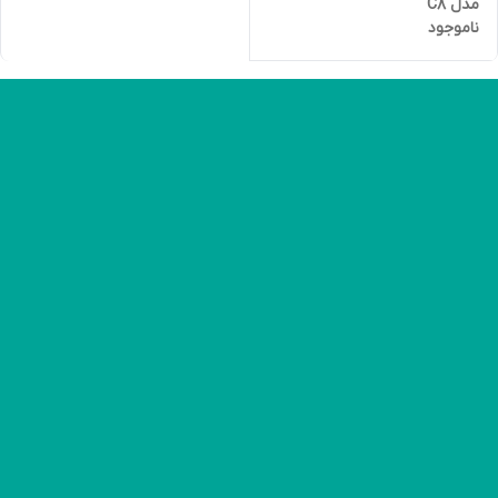
مدل C8
ناموجود