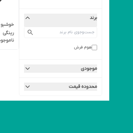
برند
خوشبو 
رینگی
ناموجود
هوم فرش
موجودی
محدوده قیمت