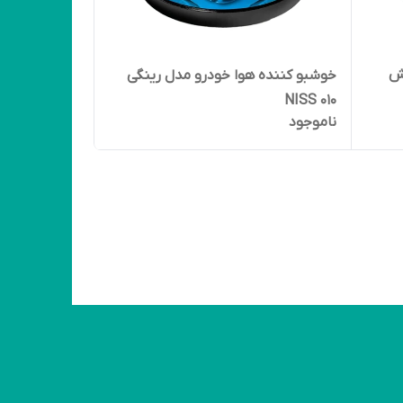
رش
خوشبو کننده هوا خودرو مدل رینگی
NISS 010
ناموجود