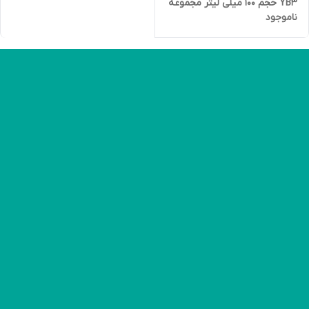
YB3 حجم 100 میلی لیتر مجموعه
ناموجود
3 عددی