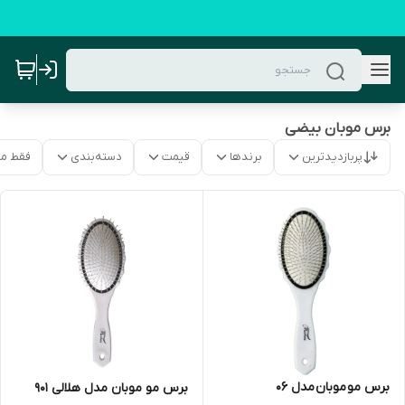
برس موبان بیضی
پربازدیدترین
برندها
قیمت
دسته‌بندی
فقط م
برس مو موبان مدل 06
برس مو موبان مدل هلالی 901