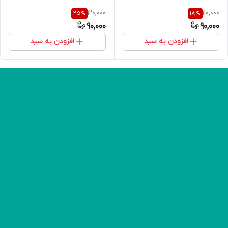
120,000
110,000
25
%
18
%
90,000
90,000
افزودن به سبد
افزودن به سبد