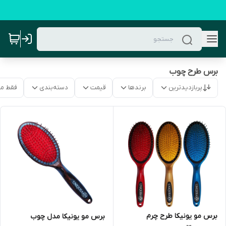
برس طرح چوب
پربازدیدترین
برندها
قیمت
دسته‌بندی
فقط م
برس مو یونیکا طرح چرم
برس مو یونیکا مدل چوب