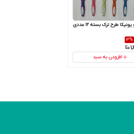
نیکا طرح ترک بسته 12 عددی
13
%
1
افزودن به سبد