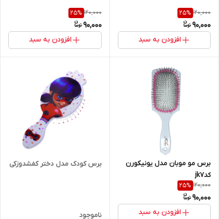
120,000
120,000
25
%
25
%
90,000
90,000
افزودن به سبد
افزودن به سبد
برس مو موبان مدل یونیکورن
برس کودک مدل دختر کفشدوزکی
کدjk7
120,000
25
%
90,000
افزودن به سبد
ناموجود