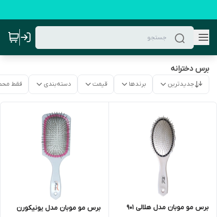
برس دخترانه
جدیدترین
برندها
قیمت
دسته‌بندی
فقط محص
برس مو موبان مدل هلالی 901
برس مو موبان مدل یونیکورن