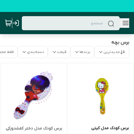
برس بچه
جدیدترین
برندها
قیمت
دسته‌بندی
فقط محص
برس کودک مدل کیتی
برس کودک مدل دختر کفشدوزکی