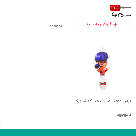
65,000
30
%
45,000
افزودن به سبد
ناموجود
برس کودک مدل دختر کفشدوزکی
ناموجود