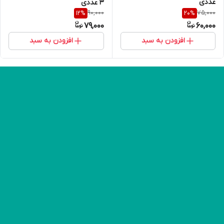
عددی
3 عددی
90,000
75,000
12
%
20
%
79,000
60,000
افزودن به سبد
افزودن به سبد