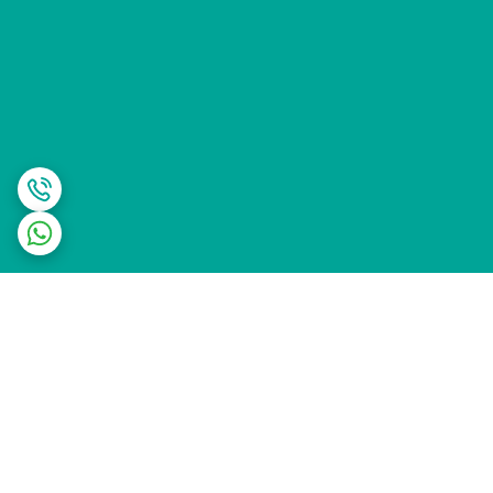
برگشت به بالا