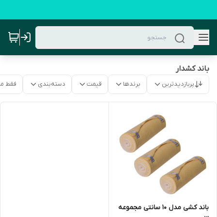
باند کشدار
پربازدیدترین
برندها
قیمت
دسته‌بندی
فقط م
باند کشی مدل 10 سانتی مجموعه