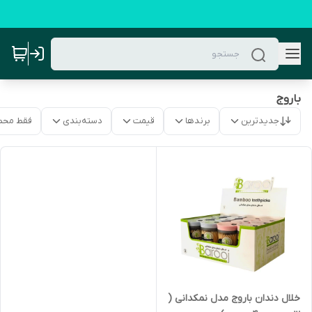
باروج
جدیدترین
برندها
قیمت
دسته‌بندی
فقط محص
خلال دندان باروج مدل نمکدانی (