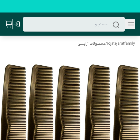
rojatejaratfamily
/
محصولات آرایشی