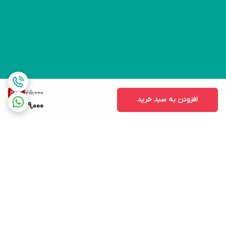
75,000
34
%
افزودن به سبد خرید
49,000
برگشت به بالا