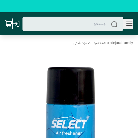
rojatejaratfamily
/
محصولات بهداشتی