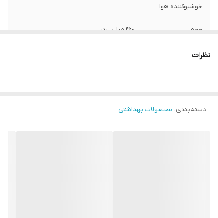
خوشبوکننده هوا
حجم
260 میلی لیتر
وزن
280 گرم
نظرات
دسته‌بندی
:
محصولات بهداشتی