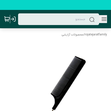
rojatejaratfamily
/
محصولات آرایشی