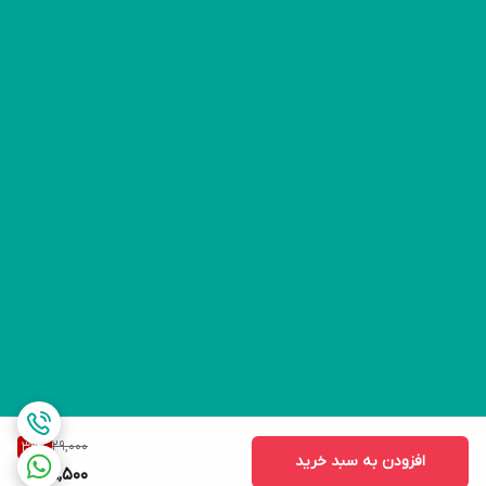
29,000
32
%
افزودن به سبد خرید
19,500