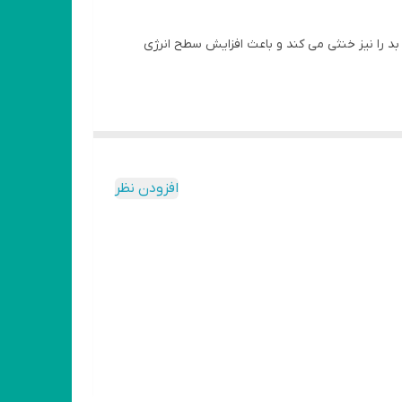
ز بین برنده بوهای نامطبوع ماندگاری طولانی
بد را نیز خنثی می کند و باعث افزایش سطح انرژی
افزودن نظر