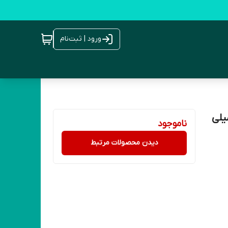
ورود | ثبت‌نام
ه هوا هوم فرش مدل Strawberry حجم 100میلی
ناموجود
دیدن محصولات مرتبط