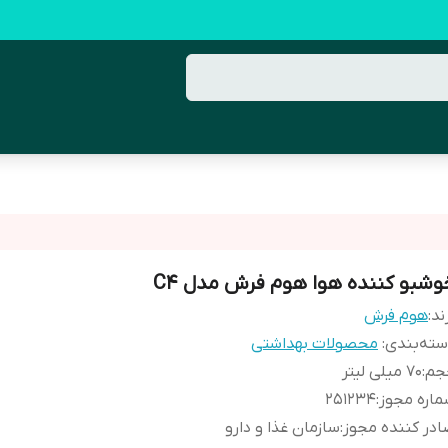
وشبو کننده هوا هوم فرش مدل C4
ند:
هوم فرش
ته‌بندی
:
محصولات بهداشتی
جم
:
70 میلی لیتر
اره مجوز
:
251234
در کننده مجوز
:
سازمان غذا و دارو