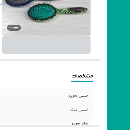
ر
مشخصات
جنس سری
جنس بدنه
سایز سری