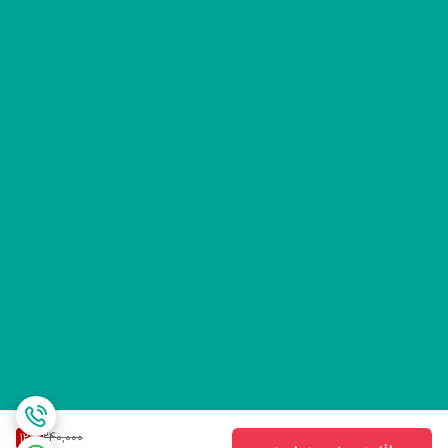
240,000
12
%