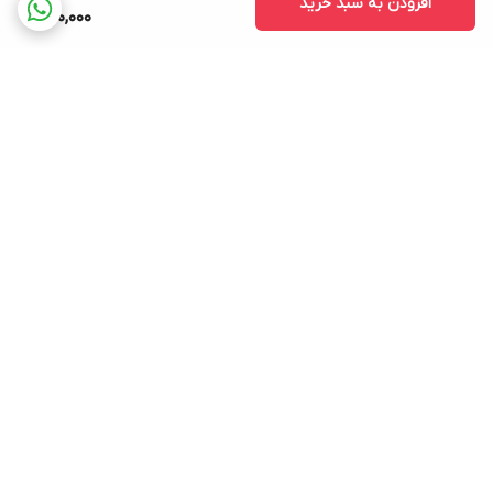
افزودن به سبد خرید
210,000
برگشت به بالا
ارسال ویژه
پشتیبانی ۲۴ ساعته