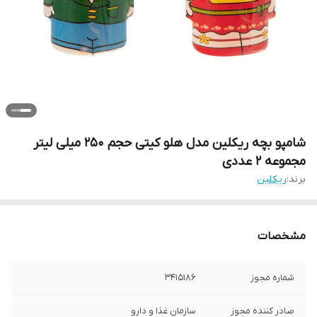
شامپو بچه ریکلین مدل هلو کیتی حجم 250 میلی لیتر
مجموعه 2 عددی
برند:
ریکلین
مشخصات
شماره مجوز
3415186
صادر کننده مجوز
سازمان غذا و دارو