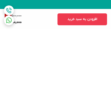
500,000
10
%
افزودن به سبد خرید
450,000
برگشت به بالا