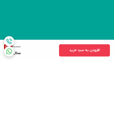
20,000
46
%
افزودن به سبد خرید
10,700
برگشت به بالا