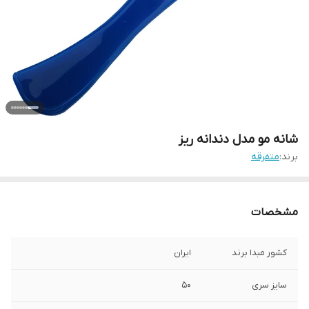
شانه مو مدل دندانه ریز
برند:
متفرقه
مشخصات
کشور مبدا برند
ایران
سایز سری
50