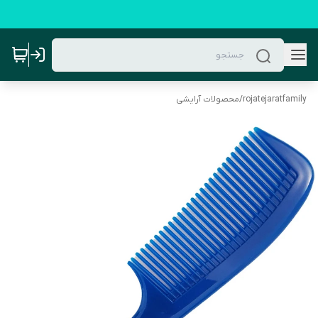
rojatejaratfamily
/
محصولات آرایشی