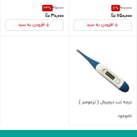
45,000
900,000
33
%
16
%
30,000
750,000
افزودن به سبد
افزودن به سبد
درجه تب دیجیتال ( ترمومتر )
ناموجود