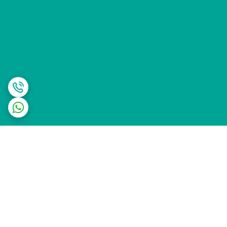
برگشت به بالا