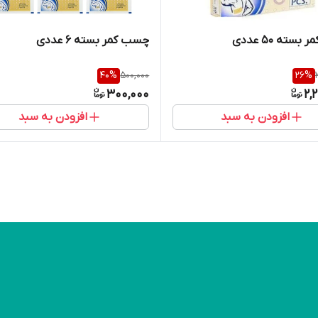
سته 50 عددی
چسب کمر بسته 6 عددی
40
%
500,000
26
%
300,000
2,
افزودن به سبد
افزودن به سبد