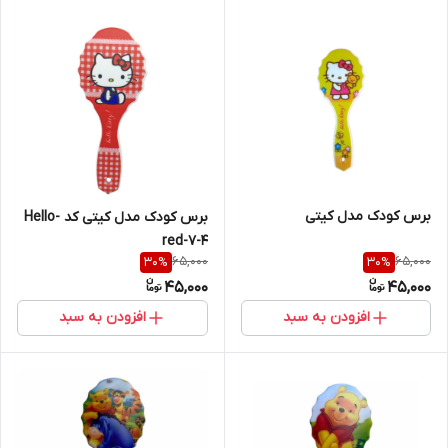
برس کودک مدل کیتی
برس کودک مدل کیتی کد Hello-
red-7-4
65,000
65,000
30
%
30
%
45,000
45,000
افزودن به سبد
افزودن به سبد