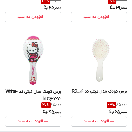
85,000
85,000
23
%
18
%
65,000
69,000
افزودن به سبد
افزودن به سبد
برس کودک مدل کیتی کد RD_04
برس کودک مدل کیتی کد White-
kitty-7-72
65,000
85,000
30
%
23
%
45,000
65,000
افزودن به سبد
افزودن به سبد