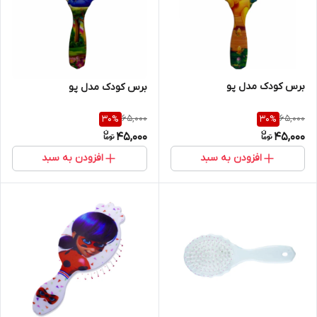
برس کودک مدل پو
برس کودک مدل پو
65,000
65,000
30
%
30
%
45,000
45,000
افزودن به سبد
افزودن به سبد