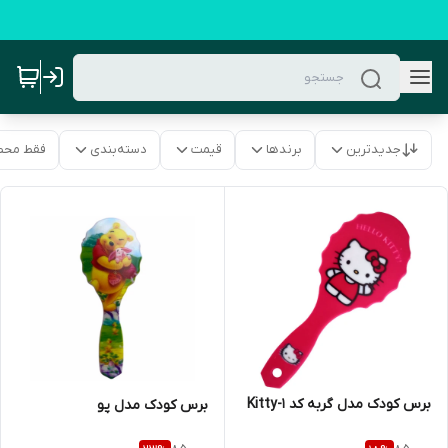
جدیدترین
برندها
قیمت
دسته‌بندی
فقط محص
برس کودک مدل گربه کد Kitty-1
برس کودک مدل پو