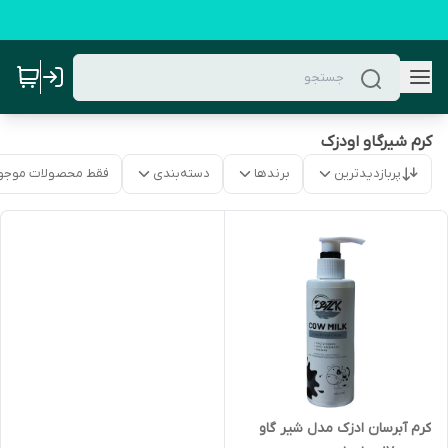
کرم شیرگاو اودزک
پربازدیدترین
برندها
دسته‌بندی
فقط محصولات موجو
کرم آبرسان ادزک مدل شیر گاو