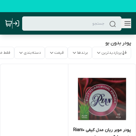
پودر بدون بو
پربازدیدترین
برندها
قیمت
دسته‌بندی
فقط م
پودر موبر ریان مدل کیفی Rian10