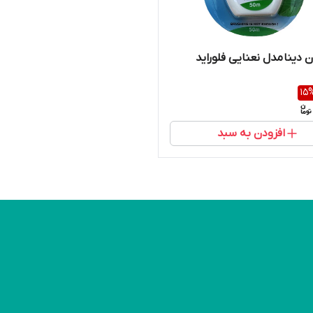
ن دینا مدل نعنایی فلوراید
15
افزودن به سبد