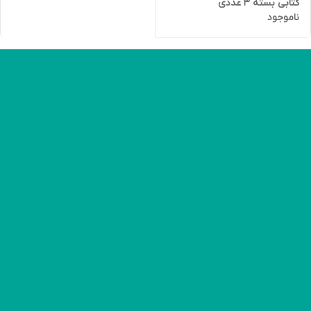
کتابی بسته 3 عددی
ناموجود