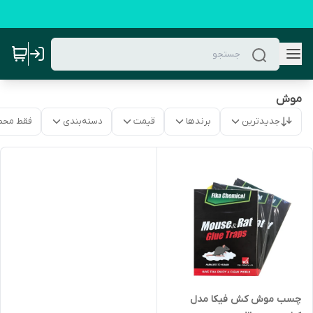
موش
جدیدترین
برندها
قیمت
دسته‌بندی
فقط محص
چسب موش کش فیکا مدل