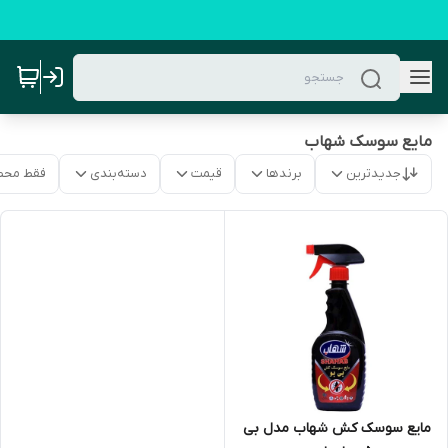
مایع سوسک شهاب
جدیدترین
برندها
قیمت
دسته‌بندی
فقط محص
مایع سوسک کش شهاب مدل بی