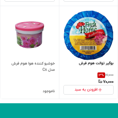
بوگیر توالت هوم فرش
خوشبو کننده هوا هوم فرش
مدل C8
81,000
13
%
70,000
افزودن به سبد
ناموجود