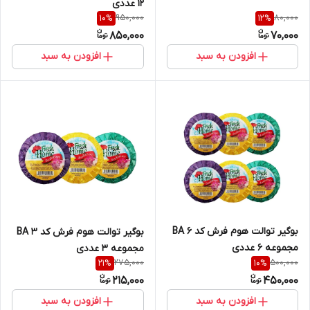
12 عددی
950,000
80,000
10
%
12
%
850,000
70,000
افزودن به سبد
افزودن به سبد
بوگیر توالت هوم فرش کد BA 6
بوگیر توالت هوم فرش کد BA 3
مجموعه 6 عددی
مجموعه 3 عددی
275,000
500,000
21
%
10
%
215,000
450,000
افزودن به سبد
افزودن به سبد