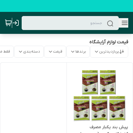
قیمت لوازم آرایشگاه
پربازدیدترین
برندها
قیمت
دسته‌بندی
فقط م
پیش بند یکبار مصرف