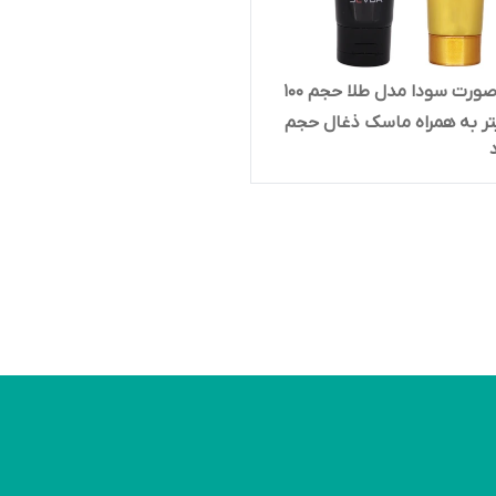
ماسک صورت سودا مدل طلا حجم 100
تر به همراه ماسک ذغال حجم