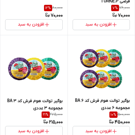
قرصی TURKIE.P
80,000
76,000
12
%
7
%
70,000
70,000
افزودن به سبد
افزودن به سبد
بوگیر توالت هوم فرش کد BA 6
بوگیر توالت هوم فرش کد BA 3
مجموعه 6 عددی
مجموعه 3 عددی
275,000
500,000
21
%
10
%
215,000
450,000
افزودن به سبد
افزودن به سبد