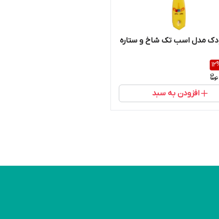
دک مدل اسب تک شاخ و ستاره
12
افزودن به سبد