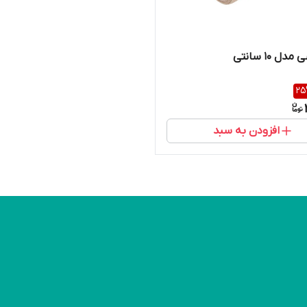
دل 10 سانتی
25
افزودن به سبد