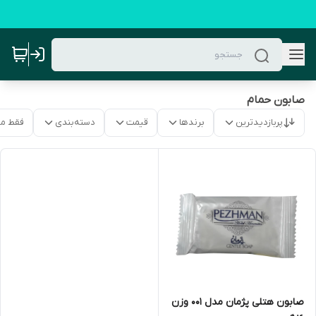
صابون حمام
پربازدیدترین
برندها
قیمت
دسته‌بندی
فقط م
صابون هتلی پژمان مدل 001 وزن