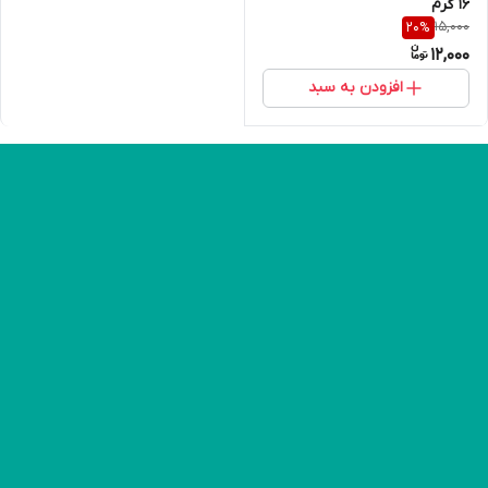
16 گرم
15,000
20
%
12,000
افزودن به سبد