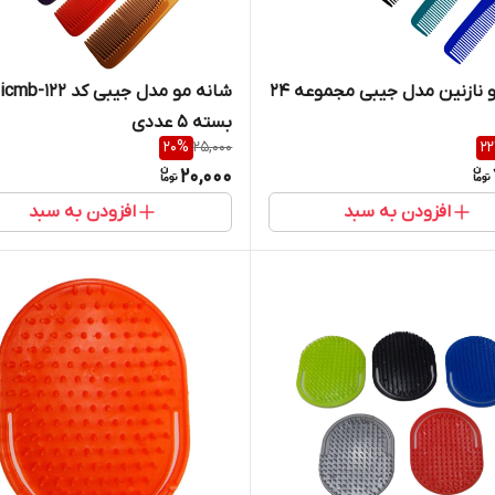
شانه مو نازنین مدل جیبی مجموعه 24
شانه مو مدل جیبی کد 22
بسته 5 عددی
20
%
25,000
22
20,000
افزودن به سبد
افزودن به سبد