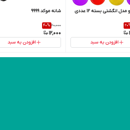
مدل انگشتی بسته 12 عددی
شانه مو کد 9999
40
%
20,000
20
12,000
افزودن به سبد
افزودن به سبد