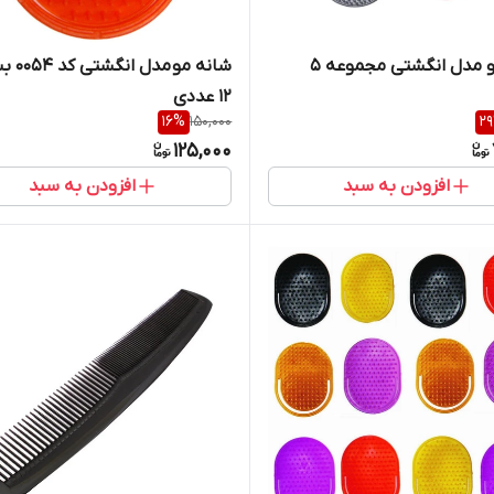
شانه مو مدل انگشتی مجموعه 5
شانه مو مدل 
12 عددی
16
%
150,000
29
125,000
افزودن به سبد
افزودن به سبد