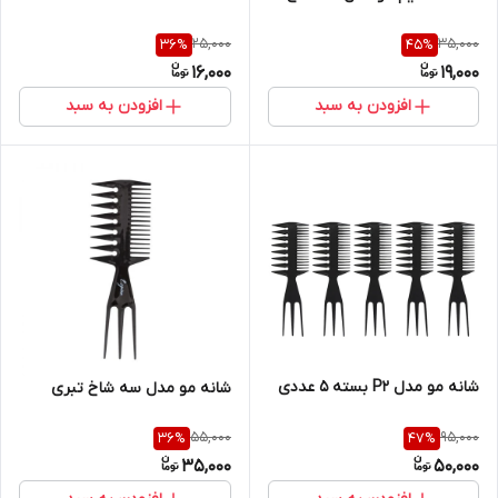
25,000
35,000
36
%
45
%
16,000
19,000
افزودن به سبد
افزودن به سبد
شانه مو مدل P2 بسته 5 عددی
شانه مو مدل سه شاخ تبری
55,000
95,000
36
%
47
%
35,000
50,000