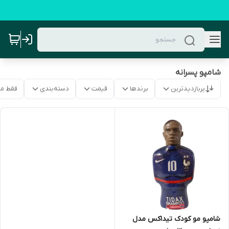
شامپو پسرانه
پربازدیدترین
برندها
قیمت
دسته‌بندی
فقط م
شامپو مو کودک تیداکس مدل