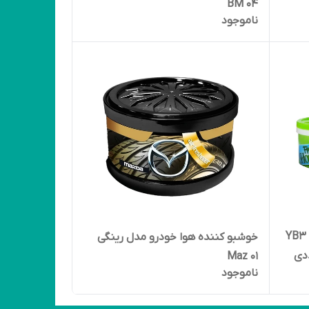
04 BM
ناموجود
خوشبوکننده هوا هوم فرش مدل YB3
خوشبو کننده هوا خودرو مدل رینگی
Maz 01
ناموجود