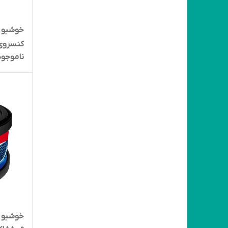
خوشبو 
کنسروی
ناموجود
خوشبو ک