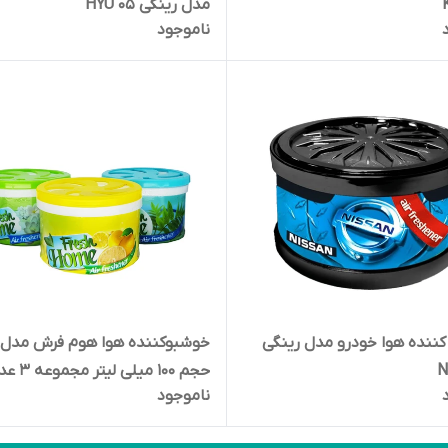
مدل رینگی HYU 05
ناموجود
ننده هوا خودرو مدل رینگی
N
حجم 100 میلی لیتر مجموعه 3 عددی
ناموجود