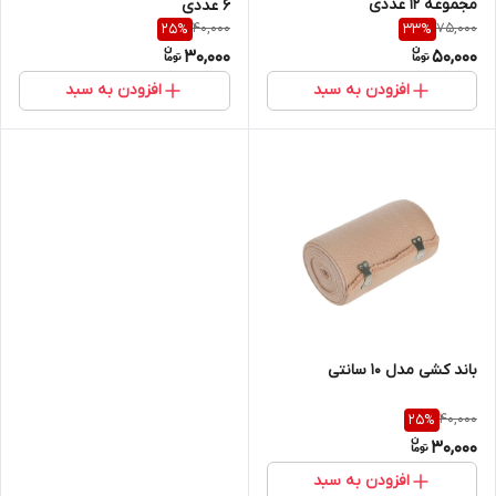
مجموعه 12 عددی
6 عددی
40,000
75,000
25
%
33
%
30,000
50,000
افزودن به سبد
افزودن به سبد
باند کشی مدل 10 سانتی
40,000
25
%
30,000
افزودن به سبد