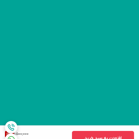
1,500,000
13
%
افزودن به سبد خرید