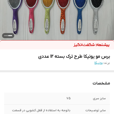
برس مو یونیکا طرح ترک بسته 12 عددی
برند:
یونیکا
مشخصات
سایز سری
75
سایر توضیحات
باتوجه به استفاده از قفل کشویی در قسمت