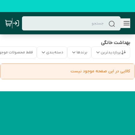
بهداشت خانگی
پربازدیدترین
برندها
دسته‌بندی
فقط محصولات موجو
کالایی در این صفحه موجود نیست